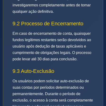
investigaremos completamente antes de tomar
qualquer ação definitiva.
9.2 Processo de Encerramento
Em caso de encerramento de conta, quaisquer
fundos legítimos restantes serão devolvidos ao
usuário após dedução de taxas aplicáveis e
cumprimento de obrigações legais. O processo
pode levar até 30 dias para conclusão.
9.3 Auto-Exclusão
Os usuários podem solicitar auto-exclusão de
suas contas por períodos determinados ou
permanentemente. Durante o período de
exclusão, o acesso à conta será completamente