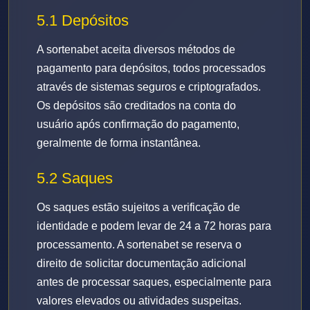
5.1 Depósitos
A sortenabet aceita diversos métodos de
pagamento para depósitos, todos processados
através de sistemas seguros e criptografados.
Os depósitos são creditados na conta do
usuário após confirmação do pagamento,
geralmente de forma instantânea.
5.2 Saques
Os saques estão sujeitos a verificação de
identidade e podem levar de 24 a 72 horas para
processamento. A sortenabet se reserva o
direito de solicitar documentação adicional
antes de processar saques, especialmente para
valores elevados ou atividades suspeitas.