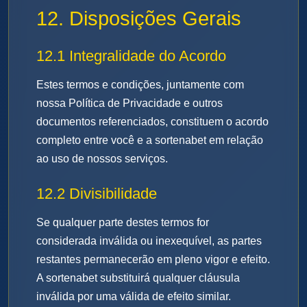
12. Disposições Gerais
12.1 Integralidade do Acordo
Estes termos e condições, juntamente com
nossa Política de Privacidade e outros
documentos referenciados, constituem o acordo
completo entre você e a sortenabet em relação
ao uso de nossos serviços.
12.2 Divisibilidade
Se qualquer parte destes termos for
considerada inválida ou inexequível, as partes
restantes permanecerão em pleno vigor e efeito.
A sortenabet substituirá qualquer cláusula
inválida por uma válida de efeito similar.