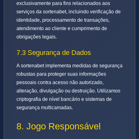
exclusivamente para fins relacionados aos
serviços da sortenabet, incluindo verificação de
identidade, processamento de transações,
atendimento ao cliente e cumprimento de
obrigações legais.
7.3 Segurança de Dados
A sortenabet implementa medidas de segurança
robustas para proteger suas informações
pessoais contra acesso não autorizado,
alteração, divulgação ou destruição. Utilizamos
criptografia de nível bancário e sistemas de
segurança multicamadas.
8. Jogo Responsável